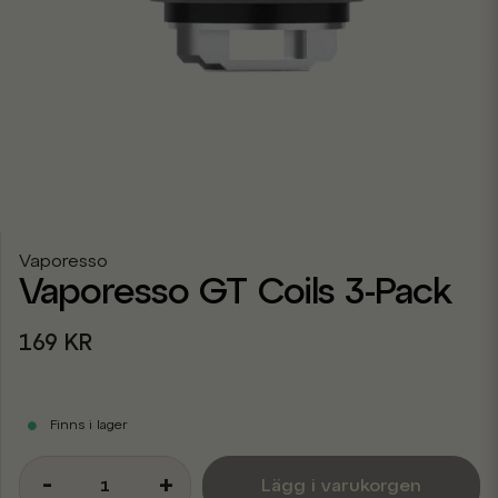
Vaporesso
Vaporesso GT Coils 3-Pack
169 KR
Finns i lager
-
+
Lägg i varukorgen