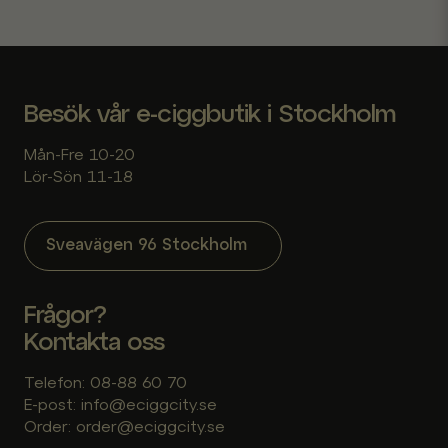
Skicka fråga
Besök vår e-ciggbutik i Stockholm
Mån-Fre 10-20
Lör-Sön 11-18
Sveavägen 96 Stockholm
Frågor?
Kontakta oss
Telefon: 08-88 60 70
E-post: info@eciggcity.se
Order: order@eciggcity.se