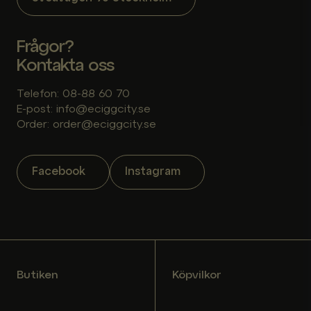
Frågor?
Kontakta oss
Telefon: 08-88 60 70
E-post: info@eciggcity.se
Order: order@eciggcity.se
Facebook
Instagram
Butiken
Köpvilkor