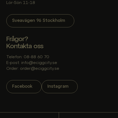
Lör-Sön 11-18
Sveavägen 96 Stockholm
Frågor?
Kontakta oss
Telefon: 08-88 60 70
E-post: info@eciggcity.se
Order: order@eciggcity.se
Facebook
Instagram