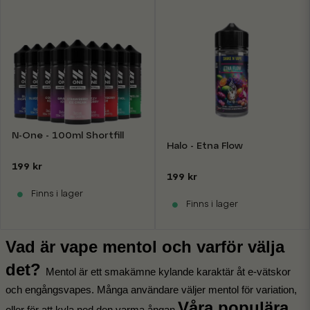
N-One - 100ml Shortfill
Halo - Etna Flow
199 kr
199 kr
Finns i lager
Finns i lager
Vad är vape mentol och varför välja
det?
Mentol är ett smakämne kylande karaktär åt e-vätskor 
och engångsvapes. Många användare väljer mentol för variation, 
Våra populära 