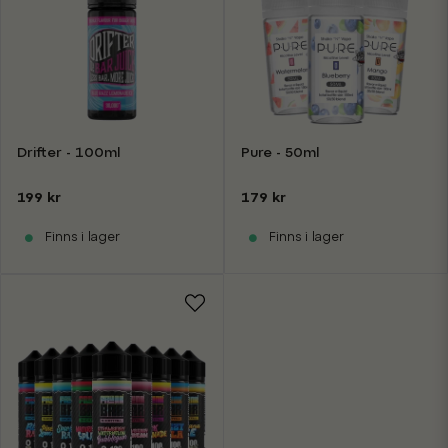
Drifter - 100ml
Pure - 50ml
199 kr
179 kr
Finns i lager
Finns i lager