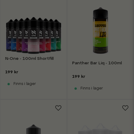
N-One - 100ml Shortfill
Panther Bar Liq - 100ml
199 kr
199 kr
Finns i lager
Finns i lager