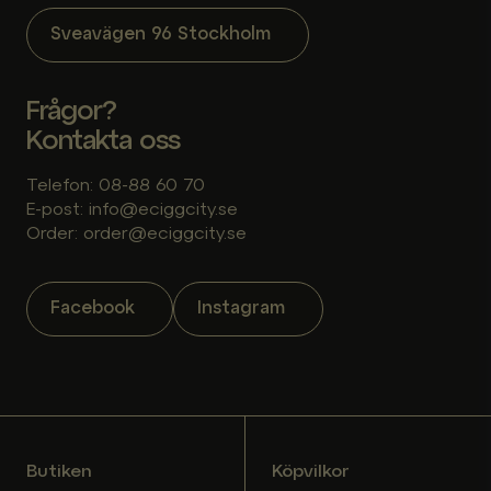
Sveavägen 96 Stockholm
Frågor?
Kontakta oss
Telefon: 08-88 60 70
E-post: info@eciggcity.se
Order: order@eciggcity.se
Facebook
Instagram
Butiken
Köpvilkor