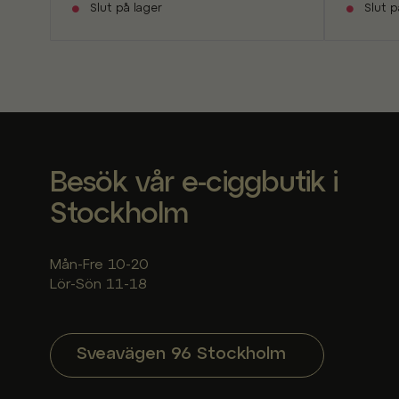
Slut på lager
Slut p
Besök vår e-ciggbutik i
Stockholm
Mån-Fre 10-20
Lör-Sön 11-18
Sveavägen 96 Stockholm