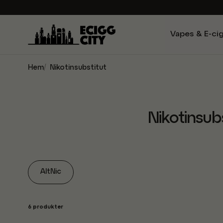
Vapes & E-ci
Hem
Nikotinsubstitut
Nikotinsub
AltNic
6 produkter