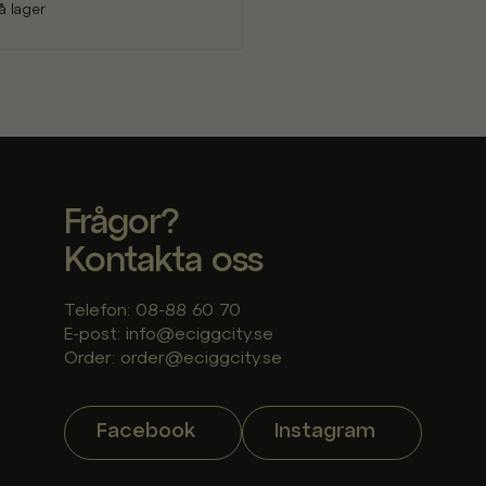
å lager
Frågor?
Kontakta oss
Telefon: 08-88 60 70
E-post: info@eciggcity.se
Order: order@eciggcity.se
Facebook
Instagram