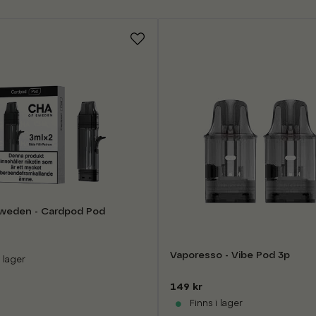
weden - Cardpod Pod
Vaporesso - Vibe Pod 3p
 lager
149 kr
Finns i lager