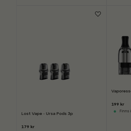
Vaporess
199 kr
Finns i
Lost Vape - Ursa Pods 3p
179 kr