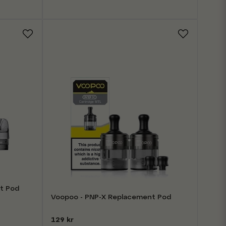
t Pod
Voopoo - PNP-X Replacement Pod
129 kr