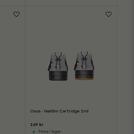
Oxva - NeXlim Cartridge 2ml
169 kr
Finns i lager