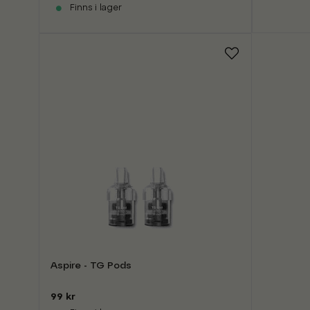
Finns i lager
Aspire - TG Pods
99 kr