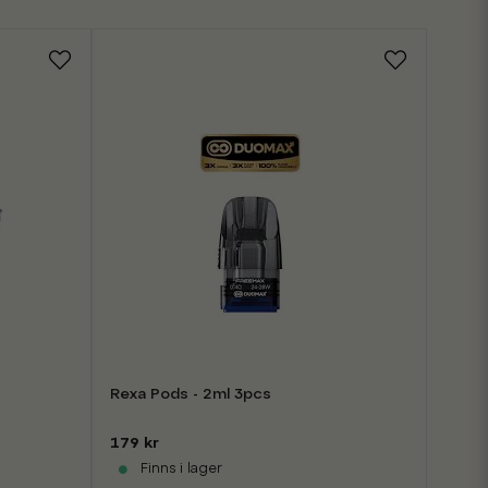
Rexa Pods - 2ml 3pcs
179 kr
Finns i lager