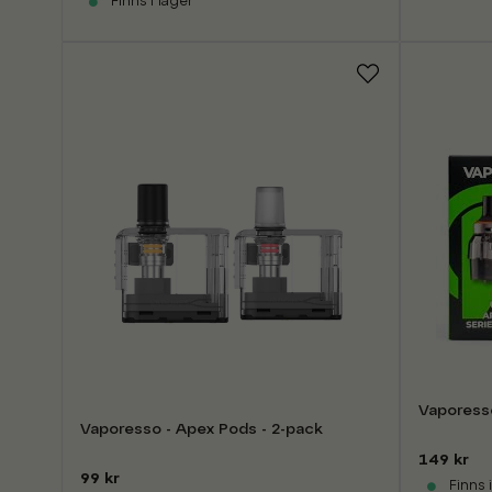
Finns i lager
Vaporess
Vaporesso - Apex Pods - 2-pack
149 kr
99 kr
Finns i