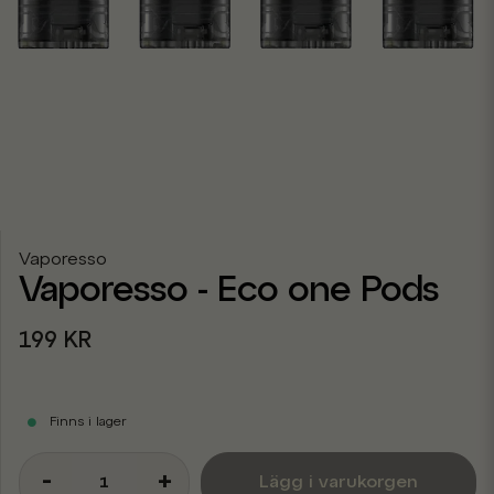
Vaporesso
Vaporesso - Eco one Pods
199 KR
Finns i lager
-
+
Lägg i varukorgen