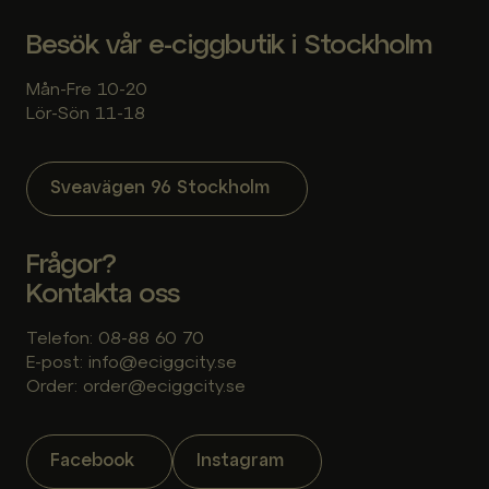
Besök vår e-ciggbutik i Stockholm
Mån-Fre 10-20
Lör-Sön 11-18
Sveavägen 96 Stockholm
Frågor?
Kontakta oss
Telefon: 08-88 60 70
E-post: info@eciggcity.se
Order: order@eciggcity.se
Facebook
Instagram