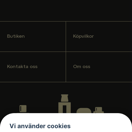
Butiken
Köpvilkor
Kontakta oss
Om oss
Vi använder cookies