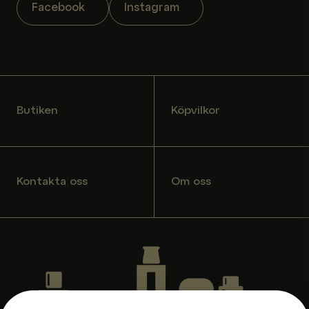
Facebook
Instagram
Butiken
Köpvilkor
Kontakta oss
Om oss