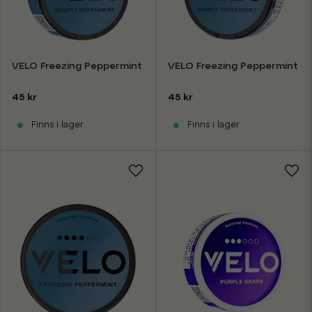
VELO Freezing Peppermint 14mg
VELO Freezing Peppermint 
45 kr
45 kr
Finns i lager
Finns i lager