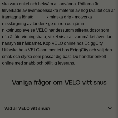
ska vara enkel och bekväm att använda. Prillorna är
tillverkade av livsmedelssäkra material av hög kvalitet och är
framtagna för att:
• minska drip
• motverka
missfärgning av tänder
• ge en ren och jämn
nikotinupplevelse
VELO har dessutom stilrena dosor som
ofta är återvinningsbara, vilket visar att varumärket även tar
hänsyn till hållbarhet.
Köp VELO online hos EciggCity
Utforska hela VELO-sortimentet hos EciggCity och välj den
smak och styrka som passar dig bäst. Du handlar enkelt
online med
snabb och pålitlig leverans
.
Vanliga frågor om VELO vitt snus
Vad är VELO vitt snus?
VELO är ett tobaksfritt vitt snus, även kallat