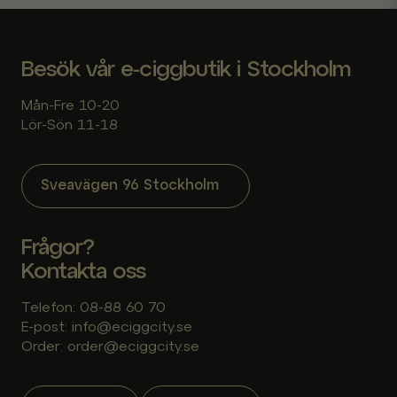
Besök vår e-ciggbutik i Stockholm
Mån-Fre 10-20
Lör-Sön 11-18
Sveavägen 96 Stockholm
Frågor?
Kontakta oss
Telefon: 08-88 60 70
E-post: info@eciggcity.se
Order: order@eciggcity.se