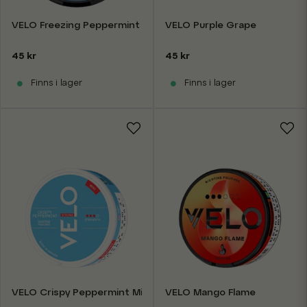
VELO Freezing Peppermint 10.9mg
VELO Purple Grape
45 kr
45 kr
Finns i lager
Finns i lager
VELO Crispy Peppermint Mini
VELO Mango Flame