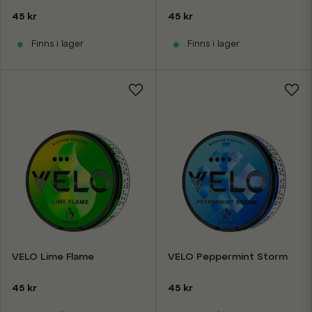
45 kr
45 kr
Finns i lager
Finns i lager
VELO Lime Flame
VELO Peppermint Storm
45 kr
45 kr