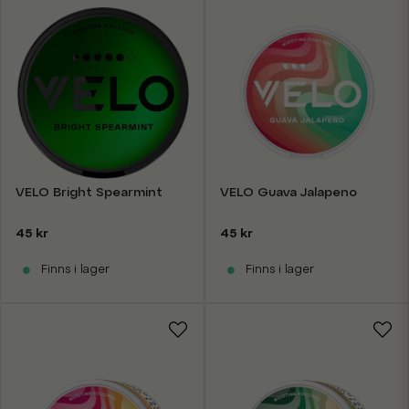
VELO Bright Spearmint
VELO Guava Jalapeno
45 kr
45 kr
Finns i lager
Finns i lager