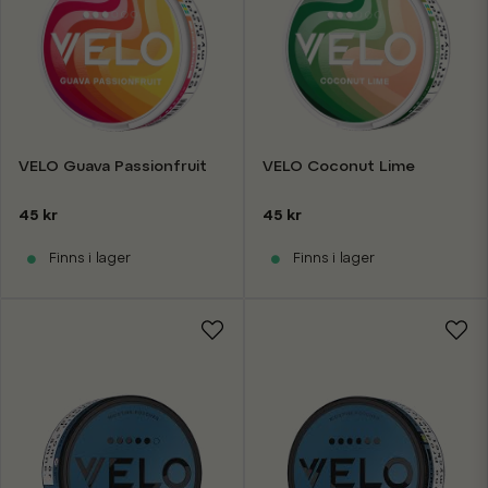
VELO Guava Passionfruit
VELO Coconut Lime
45 kr
45 kr
Finns i lager
Finns i lager