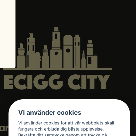
Vi använder cookies
Vi använder cookies för att vår webbplats skall
fungera och erbjuda dig bästa upplevelse.
Bekräfta ditt samtycke genom att trycka på