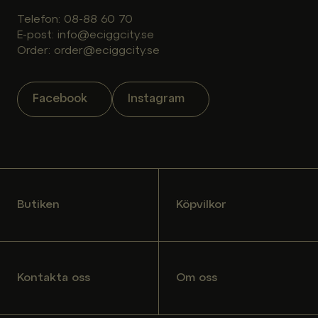
Telefon: 08-88 60 70
E-post: info@eciggcity.se
Order: order@eciggcity.se
Facebook
Instagram
Butiken
Köpvilkor
Kontakta oss
Om oss