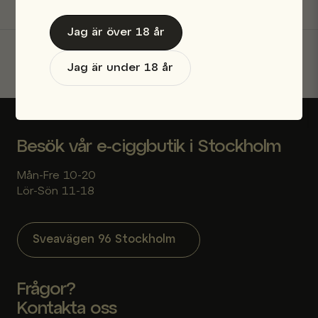
Jag är över 18 år
Jag är under 18 år
Skicka fråga
Besök vår e-ciggbutik i Stockholm
Mån-Fre 10-20
Lör-Sön 11-18
Sveavägen 96 Stockholm
Frågor?
Kontakta oss