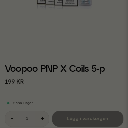
Voopoo PNP X Coils 5-p
199 KR
Finns i lager
-
+
Lägg i varukorgen