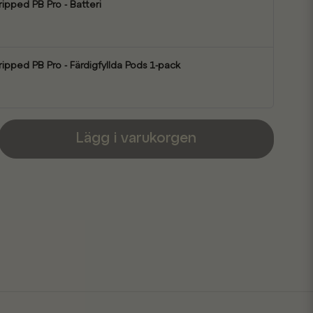
ripped PB Pro - Batteri
ripped PB Pro - Färdigfyllda Pods 1-pack
Lägg i varukorgen