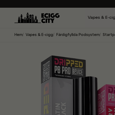
Vapes & E-ci
Hem
Vapes & E-cigg
Färdigfyllda Podsystem
Startp