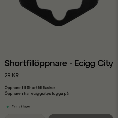
Shortfillöppnare - Ecigg City
29 KR
Öppnare till Shortfill flaskor
Öppnaren har eciggcitys logga på
Finns i lager