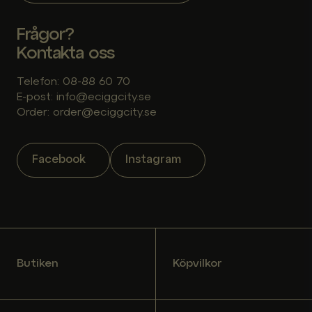
Frågor?
Kontakta oss
Telefon: 08-88 60 70
E-post: info@eciggcity.se
Order: order@eciggcity.se
Facebook
Instagram
Butiken
Köpvilkor