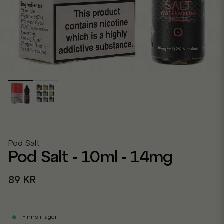
Pod Salt
Pod Salt - 10ml - 14mg
89 KR
Finns i lager