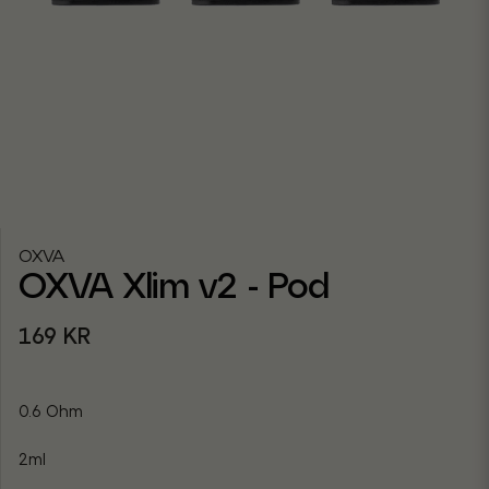
OXVA
OXVA Xlim v2 - Pod
169 KR
0.6 Ohm
2ml