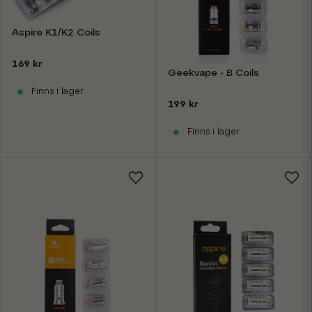
Aspire K1/K2 Coils
169 kr
Geekvape - B Coils
Finns i lager
199 kr
Finns i lager