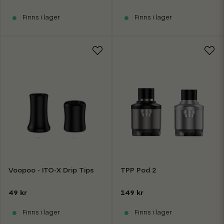
Finns i lager
Finns i lager
Voopoo - ITO-X Drip Tips
TPP Pod 2
49 kr
149 kr
Finns i lager
Finns i lager