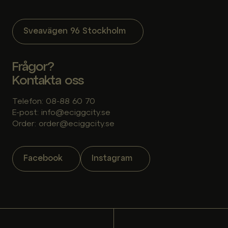
Sveavägen 96 Stockholm
Frågor?
Kontakta oss
Telefon: 08-88 60 70
E-post: info@eciggcity.se
Order: order@eciggcity.se
Facebook
Instagram