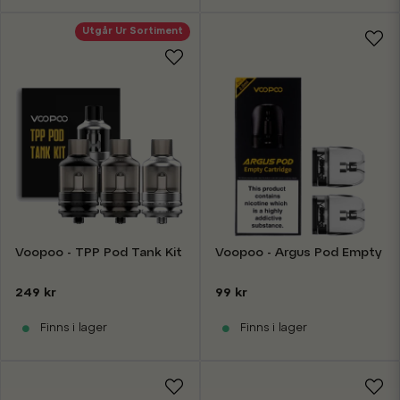
Utgår Ur Sortiment
Voopoo - TPP Pod Tank Kit
Voopoo - Argus Pod Empty Ca
249 kr
99 kr
Finns i lager
Finns i lager