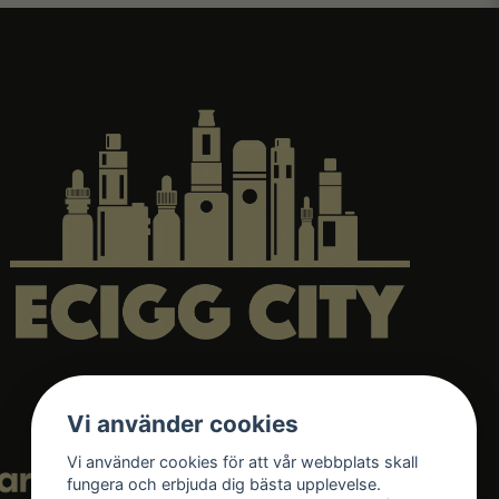
Vi använder cookies
Vi använder cookies för att vår webbplats skall
fungera och erbjuda dig bästa upplevelse.