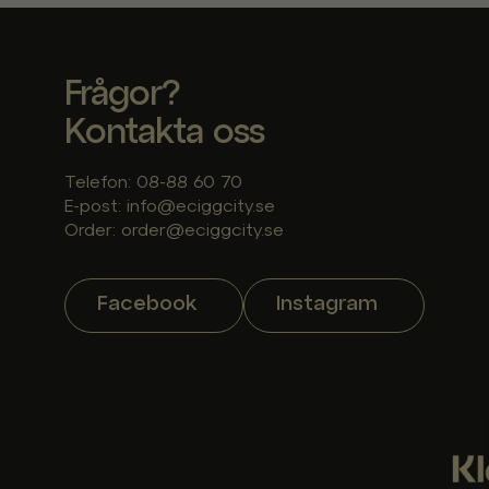
Frågor?
Kontakta oss
Telefon: 08-88 60 70
E-post: info@eciggcity.se
Order: order@eciggcity.se
Facebook
Instagram