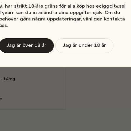
Vi har strikt 18-års gräns för alla köp hos eciggcity.se!
Tyvärr kan du inte ändra dina uppgifter själv. Om du
behöver göra några uppdateringar, vänligen kontakta
oss.
Jag är över 18 år
Jag är under 18 år
 - 14mg
er